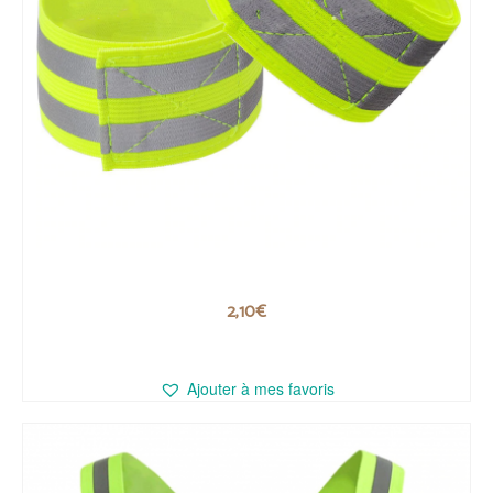
Brassard réfléchissant
2,10
€
LIRE LA SUITE
Ajouter à mes favoris